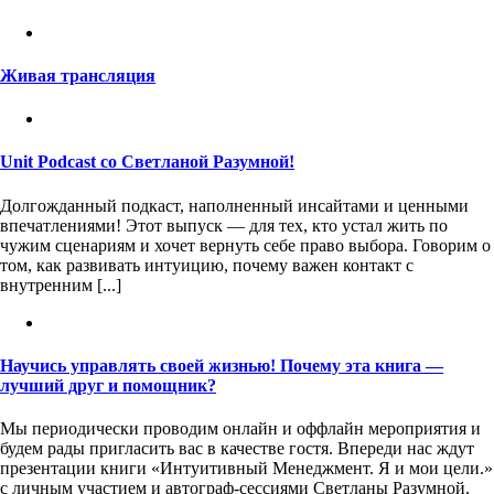
Живая трансляция
Unit Podcast со Светланой Разумной!
Долгожданный подкаст, наполненный инсайтами и ценными
впечатлениями! Этот выпуск — для тех, кто устал жить по
чужим сценариям и хочет вернуть себе право выбора. Говорим о
том, как развивать интуицию, почему важен контакт с
внутренним [...]
Научись управлять своей жизнью! Почему эта книга —
лучший друг и помощник?
Мы периодически проводим онлайн и оффлайн мероприятия и
будем рады пригласить вас в качестве гостя. Впереди нас ждут
презентации книги «Интуитивный Менеджмент. Я и мои цели.»
с личным участием и автограф-сессиями Светланы Разумной.