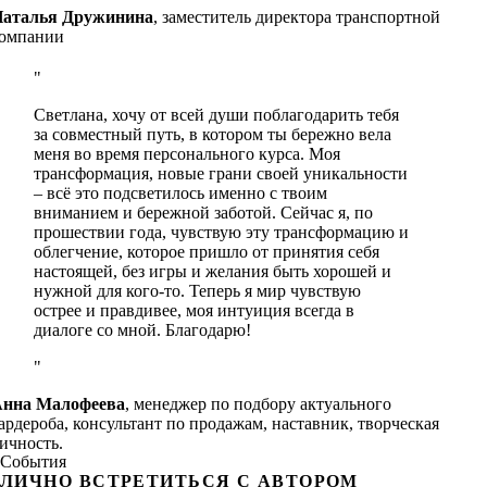
аталья Дружинина
,
заместитель директора транспортной
омпании
Светлана, хочу от всей души поблагодарить тебя
за совместный путь, в котором ты бережно вела
меня во время персонального курса. Моя
трансформация, новые грани своей уникальности
– всё это подсветилось именно с твоим
вниманием и бережной заботой. Сейчас я, по
прошествии года, чувствую эту трансформацию и
облегчение, которое пришло от принятия себя
настоящей, без игры и желания быть хорошей и
нужной для кого-то. Теперь я мир чувствую
острее и правдивее, моя интуиция всегда в
диалоге со мной. Благодарю!
нна Малофеева
,
менеджер по подбору актуального
ардероба, консультант по продажам, наставник, творческая
ичность.
События
ЛИЧНО ВСТРЕТИТЬСЯ С АВТОРОМ