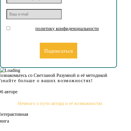
Принимаю
политику конфиденциальности
ознакомьтесь со Светланой Разумной и её методикой
Узнайте больше о ваших возможностях!
б авторе
Немного о пути автора и её возможностях
нтерактивная
нига