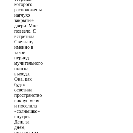
которого
расположены
наглухо
закрытые
двери. Мне
повезло. Я
встретила
Светлану
именно в
такой
период
мучительного
поиска
выхода.
Она, как
будто
осветила
пространство
вокруг меня
и поселила
«солнышко»
внутри.
День за
днем,
практика за