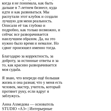
когда я не понимала, как быть
дальше в 7-летнем бизнесе, куда
идти и как развиваться. Мы
распутали этот клубок и создали
лучшую для меня реальность.
Описали её так глубоко и
подробно, как только возможно, и
сейчас все разворачивается
наилучшим образом. Да, на это
нужно было время и немалое. Но
сдвиг произошел именно тогда.
Благодарю за корректность, за
доброту, за истинные ответы и за
то, как красиво разворачивается
моя судьба.
Я знаю, что впереди ещё большая
жизнь и она разная; что у меня есть
человек, мастер, учитель, который
протянет руку, если вдруг я
заблужусь.
Анна Ахмедова — основатель
STUDIO «A3» | Интерьерные