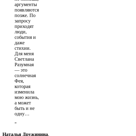
аргументы
появляются
позже. По
запросу
приходят
люди,
события и
даже
стихии.
Для меня
Светлана
Разумная
— это
солнечная
Фея,
которая
изменила
мою жизнь,
а может
быть и не
одну…
Наталья Дружинина
,