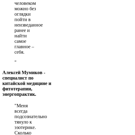
человеком
можно без
оглядки
пойти в
неизведанное
ранее и
найти
самое
главное –
себя.
Алексей Мумиков -
специалист по
китайской медицине и
фитотерапии,
энергопрактик.
Меня
всегда
подсознательно
тянуло к
эзотерике.
Сколько