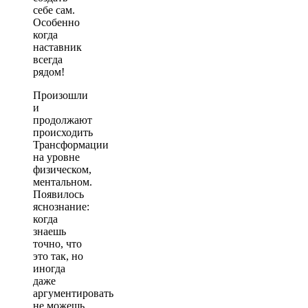
себе сам.
Особенно
когда
наставник
всегда
рядом!
Произошли
и
продолжают
происходить
Трансформации
на уровне
физическом,
ментальном.
Появилось
яснознание:
когда
знаешь
точно, что
это так, но
иногда
даже
аргументировать
не можешь,