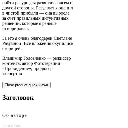
найти ресурс для развития совсем с
другой стороны. Результат я оценил
в чистой прибыли — она выросла,
за счёт правильных интуитивных
решений, которые я раньше
игнорировал.
За это я очень благодарен Светлане
Разумной! Все вложения окупились
сторицей.
Владимир Головченко — режиссер
контента, автор Фототерапии
«Провидение», продюсер
экспертов
Close product quick view
×
Заголовок
Об авторе
Психолог,