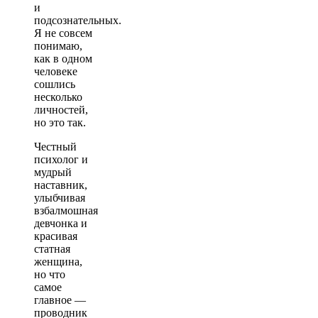
и
подсознательных.
Я не совсем
понимаю,
как в одном
человеке
сошлись
несколько
личностей,
но это так.
Честный
психолог и
мудрый
наставник,
улыбчивая
взбалмошная
девчонка и
красивая
статная
женщина,
но что
самое
главное —
проводник