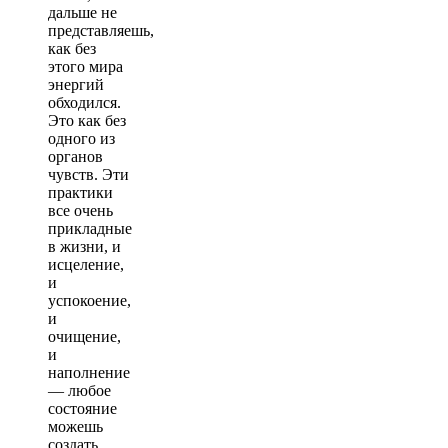
дальше не
представляешь,
как без
этого мира
энергий
обходился.
Это как без
одного из
органов
чувств. Эти
практики
все очень
прикладные
в жизни, и
исцеление,
и
успокоение,
и
очищение,
и
наполнение
— любое
состояние
можешь
создать