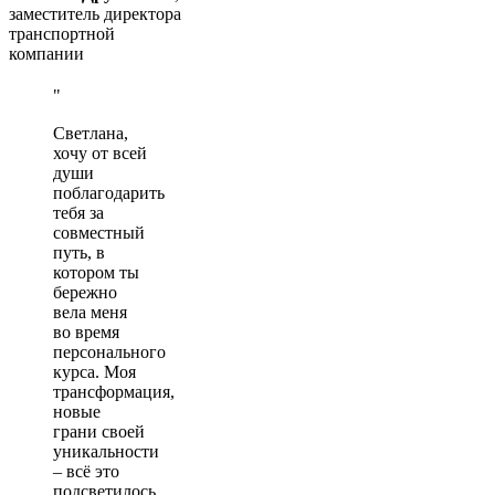
заместитель директора
транспортной
компании
Светлана,
хочу от всей
души
поблагодарить
тебя за
совместный
путь, в
котором ты
бережно
вела меня
во время
персонального
курса. Моя
трансформация,
новые
грани своей
уникальности
– всё это
подсветилось