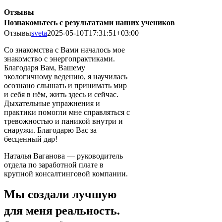
Отзывы
Познакомьтесь с результатами наших учеников
Отзывы
sveta
2025-05-10T17:31:51+03:00
Со знакомства с Вами началось мое
знакомство с энергопрактиками.
Благодаря Вам, Вашему
экологичному ведению, я научилась
осознано слышать и принимать мир
и себя в нём, жить здесь и сейчас.
Дыхательные упражнения и
практики помогли мне справляться с
тревожностью и паникой внутри и
снаружи. Благодарю Вас за
бесценный дар!
Наталья Ваганова — руководитель
отдела по заработной плате в
крупной консалтинговой компании.
Мы создали лучшую
для меня реальность.