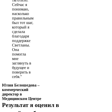
тяготило.
Сейчас я
понимаю,
насколько
правильным
был тот шаг,
который я
сделала
благодаря
поддержке
Светланы.
Она
помогла
мне
заглянуть в
будущее и
поверить в
себя.
Юлия Белошедова –
коммерческий
директор в
Медицинском Центре
Результат я оценил в