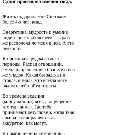
Сдвиг произошёл именно тогда.
Жизнь подарила мне Светлану
более 4-х лет назад.
Энергетика, мудрость и умение
видеть нечто «большее» — сразу
же расположило меня к ней. А это
редкость.
Я проживала рядом разные
периоды. Распад отношений,
смена направления в бизнесе и его
же упадок. Какая бы задача ни
стояла, я знала, что всегда могу
рядом с ней найти ответы.
Во времена ведения
(консультаций) всегда ощущение
что ты «дома». Где тебя
принимают безусловно, когда тебя
слышат и направляют так
аккуратно, как могут.
Я помню период «не знания»,