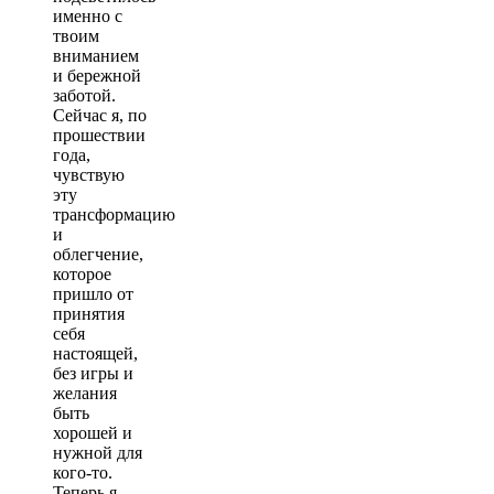
именно с
твоим
вниманием
и бережной
заботой.
Сейчас я, по
прошествии
года,
чувствую
эту
трансформацию
и
облегчение,
которое
пришло от
принятия
себя
настоящей,
без игры и
желания
быть
хорошей и
нужной для
кого-то.
Теперь я