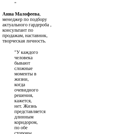
Анна Малофеева
,
менеджер по подбору
актуального гардероба ,
консультант по
продажам, наставник,
творческая личность.
У каждого
человека
бывают
сложные
моменты в
жизни,
когда
очевидного
решения,
кажется,
нет. Жизнь
представляется
длинным
коридором,
по обе
стороны