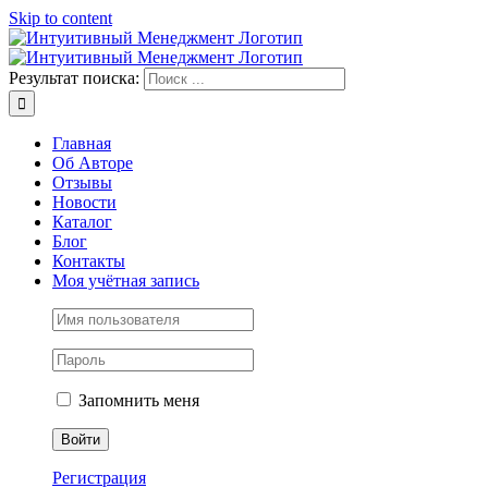
Skip to content
Результат поиска:
Главная
Об Авторе
Отзывы
Новости
Каталог
Блог
Контакты
Моя учётная запись
Запомнить меня
Регистрация