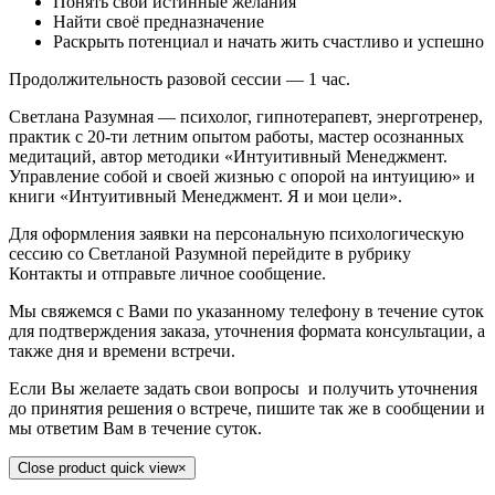
Понять свои истинные желания
Найти своё предназначение
Раскрыть потенциал и начать жить счастливо и успешно
Продолжительность разовой сессии — 1 час.
Светлана Разумная — психолог, гипнотерапевт, энерготренер,
практик с 20-ти летним опытом работы, мастер осознанных
медитаций, автор методики «Интуитивный Менеджмент.
Управление собой и своей жизнью с опорой на интуицию» и
книги «Интуитивный Менеджмент. Я и мои цели».
Для оформления заявки на персональную психологическую
сессию со Светланой Разумной перейдите в рубрику
Контакты и отправьте личное сообщение.
Мы свяжемся с Вами по указанному телефону в течение суток
для подтверждения заказа, уточнения формата консультации, а
также дня и времени встречи.
Если Вы желаете задать свои вопросы и получить уточнения
до принятия решения о встрече, пишите так же в сообщении и
мы ответим Вам в течение суток.
Close product quick view
×