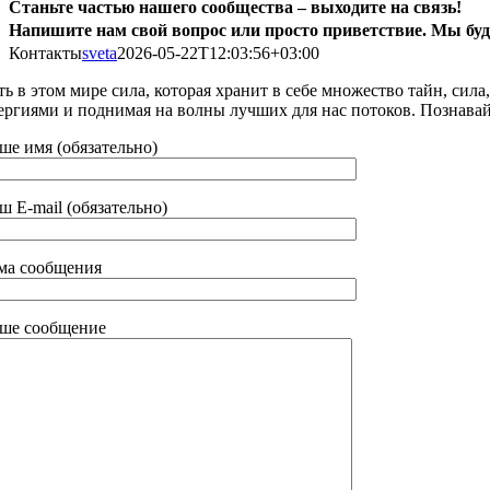
Станьте частью нашего сообщества – выходите на связь!
Напишите нам свой вопрос или просто приветствие. Мы бу
Контакты
sveta
2026-05-22T12:03:56+03:00
ть в этом мире сила, которая хранит в себе множество тайн, си
ергиями и поднимая на волны лучших для нас потоков. Познавай
ше имя (обязательно)
ш E-mail (обязательно)
ма сообщения
ше сообщение