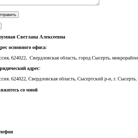
зумная Светлана Алексеевна
рес основного офиса
:
ссия, 624022, Свердловская область, город Сысерть, микрорайон
идический адрес
:
ссия. 624022, Свердловская область, Сысертский р-н, г. Сысерть
яжитесь со мной
лефон