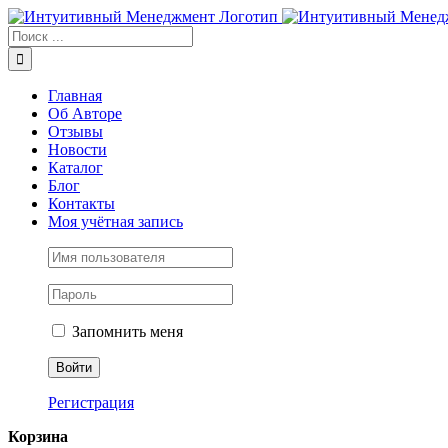
Skip
to
Результат
content
поиска:
Главная
Об Авторе
Отзывы
Новости
Каталог
Блог
Контакты
Моя учётная запись
Запомнить меня
Регистрация
Корзина