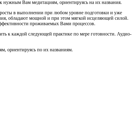
 к нужным Вам медитациям, ориентируясь на их названия.
просты в выполнении при любом уровне подготовки и уже
ния, обладают мощной и при этом мягкой исцеляющей силой.
 эффективности проживаемых Вами процессов.
одить к каждой следующей практике по мере готовности. Аудио-
ям, ориентируясь по их названиям.