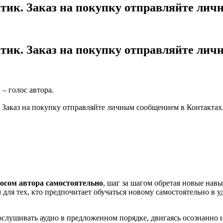
ктик. Заказ на покупку отправляйте лич
ктик. Заказ на покупку отправляйте лич
– голос автора.
. Заказ на покупку отправляйте личным сообщением в Контактах
лосом автора самостоятельно
, шаг за шагом обретая новые нав
ля тех, кто предпочитает обучаться новому самостоятельно в у
ослушивать аудио в предложенном порядке, двигаясь осознанно 