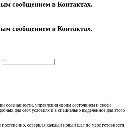
ным сообщением в Контактах.
ным сообщением в Контактах.
.
ыки осознанности, управления своим состоянием и своей
добных для себя условиях и в специально выделенное для этого
и постепенно, совершая каждый новый шаг по мере готовности.