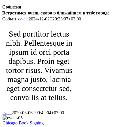
События
Встретимся очень скоро в ближайшем к тебе городе
События
sveta
2024-12-02T20:23:07+03:00
Sed porttitor lectus
nibh. Pellentesque in
ipsum id orci porta
dapibus. Proin eget
tortor risus. Vivamus
magna justo, lacinia
eget consectetur sed,
convallis at tellus.
sveta
2020-03-06T09:42:04+03:00
Chicago Book Signing